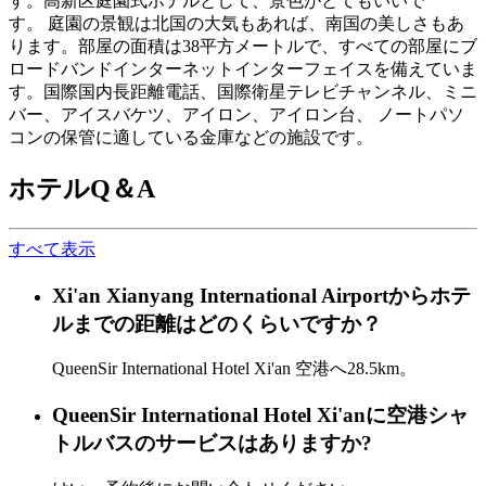
す。高新区庭園式ホテルとして、景色がとてもいいで
す。 庭園の景観は北国の大気もあれば、南国の美しさもあ
ります。部屋の面積は38平方メートルで、すべての部屋にブ
ロードバンドインターネットインターフェイスを備えていま
す。国際国内長距離電話、国際衛星テレビチャンネル、ミニ
バー、アイスバケツ、アイロン、アイロン台、 ノートパソ
コンの保管に適している金庫などの施設です。
ホテルQ＆A
すべて表示
Xi'an Xianyang International Airportからホテ
ルまでの距離はどのくらいですか？
QueenSir International Hotel Xi'an 空港へ28.5km。
QueenSir International Hotel Xi'anに空港シャ
トルバスのサービスはありますか?