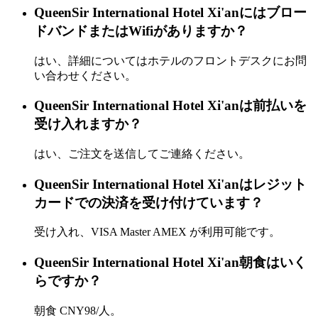
QueenSir International Hotel Xi'anにはブロー
ドバンドまたはWifiがありますか？
はい、詳細についてはホテルのフロントデスクにお問
い合わせください。
QueenSir International Hotel Xi'anは前払いを
受け入れますか？
はい、ご注文を送信してご連絡ください。
QueenSir International Hotel Xi'anはレジット
カードでの決済を受け付けています？
受け入れ、VISA Master AMEX が利用可能です。
QueenSir International Hotel Xi'an朝食はいく
らですか？
朝食 CNY98/人。