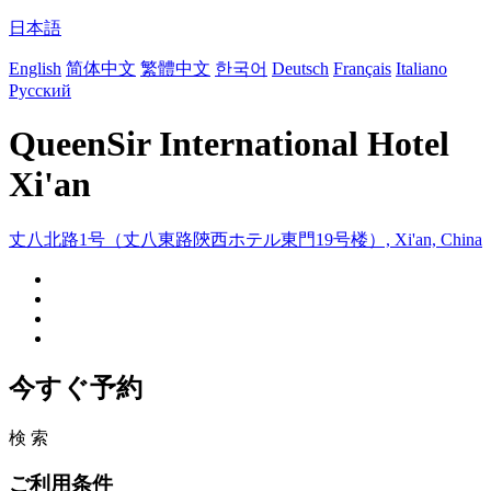
日本語
English
简体中文
繁體中文
한국어
Deutsch
Français
Italiano
Русский
QueenSir International Hotel
Xi'an
丈八北路1号（丈八東路陝西ホテル東門19号楼）, Xi'an, China
今すぐ予約
検 索
ご利用条件